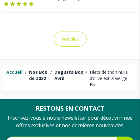
Voir plus
Accueil
/
Nos Box
/
Degusta Box
/
Filets de thon huile
de 2022
Avril
d’olive extra vierge
Bio
RESTONS EN CONTACT
Inscrivez-vous à notre newsletter pour découvrir nos
offres exclusives et nos dernières nouveautés.