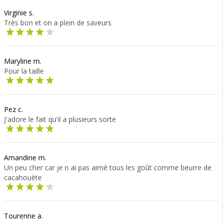
Virginie s.
Très bon et on a plein de saveurs
Maryline m.
Pour la taille
Pez c.
J'adore le fait qu'il a plusieurs sorte
Amandine m.
Un peu cher car je n ai pas aimé tous les goût comme beurre de
cacahouète
Tourenne a.