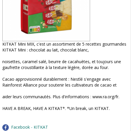
KITKAT Mini MIX, c'est un assortiment de 5 recettes gourmandes
KITKAT Mini : chocolat au lait, chocolat blanc,
noisettes, caramel salé, beurre de cacahuètes, et toujours une
gaufrette croustillante à la texture légère, dorée au four.
Cacao approvisionné durablement : Nestlé s'engage avec
Rainforest Alliance pour soutenir les cultivateurs de cacao et
aider leurs communautés. Plus d'informations : www.ra.org/fr.
HAVE A BREAK, HAVE A KITKAT*. *Un break, un KITKAT.
Facebook - KITKAT