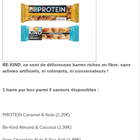
BE-KIND, ce sont de délicieuses barres riches en fibre, sans
arômes artificiels, ni colorants, ni conservateurs !
1 barre par box parmi 3 saveurs disponibles :
PROTEIN Caramel & Nuts (2,20€)
Be-Kind Almond & Coconut (1,99€)
Dark Chocolate Nuts & Sea Salt (1,99€)