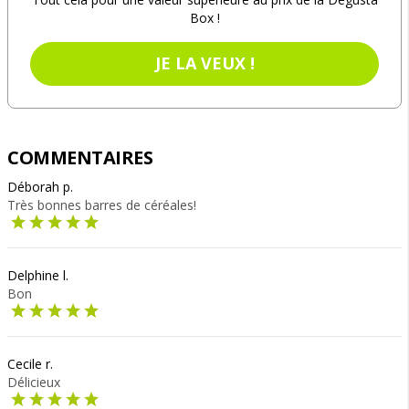
Box !
JE LA VEUX !
COMMENTAIRES
Déborah p.
Très bonnes barres de céréales!
Delphine l.
Bon
Cecile r.
Délicieux