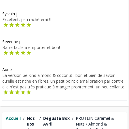
Sylvain j.
Excellent, j en rachèterai !!!
Severine p.
Barre facile à emporter et bon!
Aude
La version be-kind almond & coconut : bon et bien de savoir
qu'elle est riche en fibres. un petit point d'amélioration par contre :
elle n'est pas très pratique à manger proprement, un peu collante.
Accueil
/
Nos
/
Degusta Box
/
PROTEIN Caramel &
Box
Avril
Nuts / Almond &