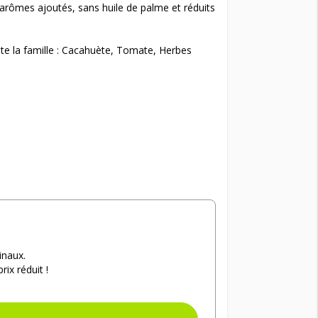
s arômes ajoutés, sans huile de palme et réduits
ute la famille : Cacahuète, Tomate, Herbes
inaux.
ix réduit !