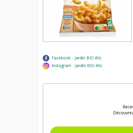
Facebook - Jardin BIO étic
Instagram - Jardin BIO étic
Recev
Découvrez 