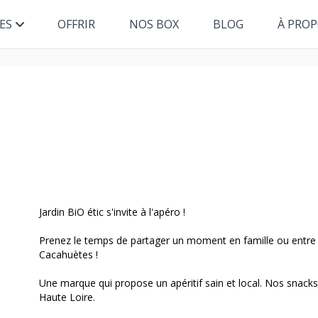
ES
OFFRIR
NOS BOX
BLOG
À PRO
Jardin BiO étic s'invite à l'apéro !
Prenez le temps de partager un moment en famille ou entre a
Cacahuètes !
Une marque qui propose un apéritif sain et local. Nos snack
Haute Loire.