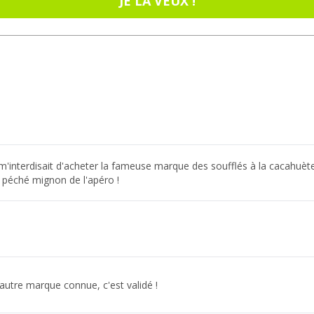
JE LA VEUX !
 m'interdisait d'acheter la fameuse marque des soufflés à la cacahuète
 péché mignon de l'apéro !
'autre marque connue, c'est validé !