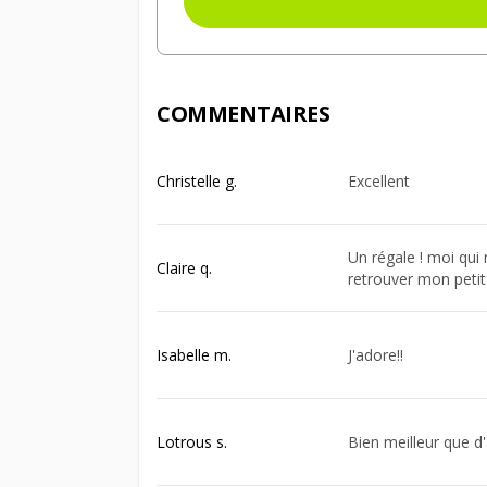
COMMENTAIRES
Christelle g.
Excellent
Un régale ! moi qui
Claire q.
retrouver mon petit
Isabelle m.
J'adore!!
Lotrous s.
Bien meilleur que d