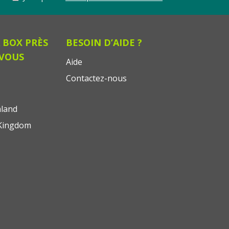
 BOX PRÈS
BESOIN D’AIDE ?
 VOUS
Aide
Contactez-nous
land
Kingdom