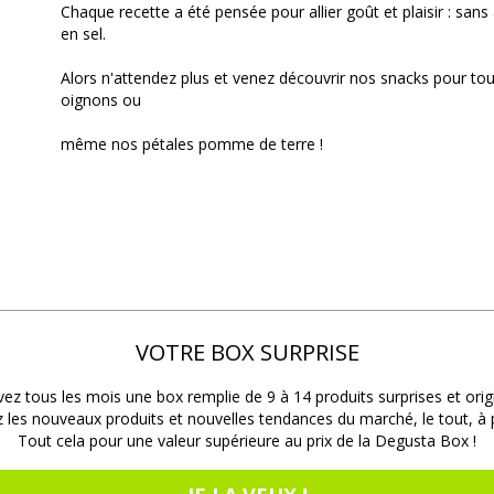
Chaque recette a été pensée pour allier goût et plaisir : san
en sel.
Alors n'attendez plus et venez découvrir nos snacks pour to
oignons ou
même nos pétales pomme de terre !
VOTRE BOX SURPRISE
ez tous les mois une box remplie de 9 à 14 produits surprises et orig
les nouveaux produits et nouvelles tendances du marché, le tout, à pr
Tout cela pour une valeur supérieure au prix de la Degusta Box !