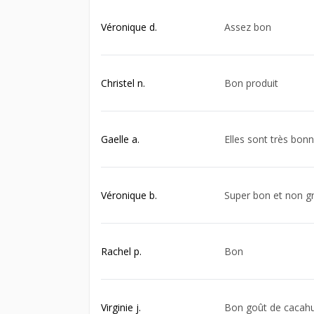
Véronique d.
Assez bon
Christel n.
Bon produit
Gaelle a.
Elles sont très bon
Véronique b.
Super bon et non g
Rachel p.
Bon
Virginie j.
Bon goût de cacahuè