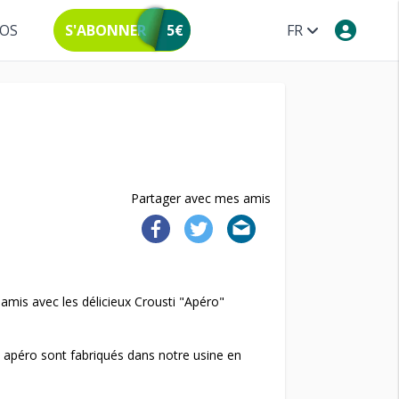
POS
S'ABONNER
5€
FR
Partager avec mes amis
mis avec les délicieux Crousti "Apéro"
s apéro sont fabriqués dans notre usine en