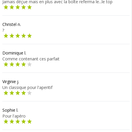
Jamais déçue mais en plus avec la boîte referma le...le top
Christel n.
?
Dominique l.
Comme contenant ces parfait
Virginie j.
Un classique pour l'aperitif
Sophie l.
Pour l'apéro