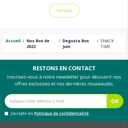
Voir plus
Accueil
/
Nos Box de
/
Degusta Box
/
SNACK
2022
Juin
TIME
RESTONS EN CONTACT
Inscrivez-vous à notre newsletter pour découvrir nos
offres exclusives et nos dernières nouveautés.
OK
J’accepte les
Politique de confidentialité