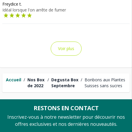
Freydice t.
Idéal lorsque l'on arrête de fumer
Voir plus
Accueil
/
Nos Box
/
Degusta Box
/
Bonbons aux Plantes
de 2022
Septembre
Suisses sans sucres
RESTONS EN CONTACT
Inscrivez-vous à notre newsletter pour découvrir nos
offres exclusives et nos dernières nouveautés.