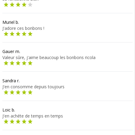
Muriel b.
J'adore ces bonbons !
Gauer m.
Valeur sûre, j'aime beaucoup les bonbons ricola
Sandra r.
J'en consomme depuis toujours
Loic b.
J'en achéte de temps en temps