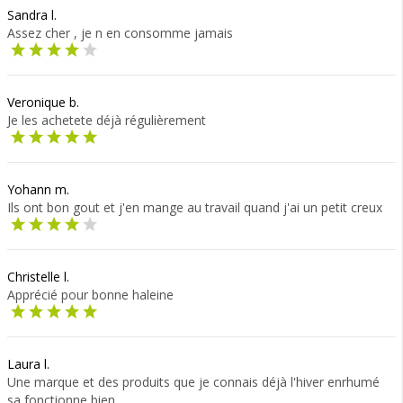
Sandra l.
Assez cher , je n en consomme jamais
Veronique b.
Je les achetete déjà régulièrement
Yohann m.
Ils ont bon gout et j'en mange au travail quand j'ai un petit creux
Christelle l.
Apprécié pour bonne haleine
Laura l.
Une marque et des produits que je connais déjà l'hiver enrhumé
sa fonctionne bien