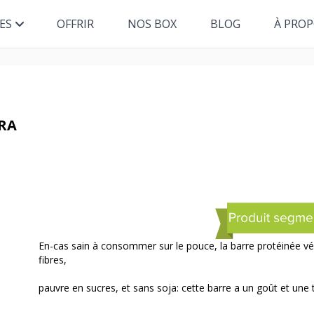
ES
OFFRIR
NOS BOX
BLOG
À PRO
RA
En-cas sain à consommer sur le pouce, la barre protéinée vé
fibres,
pauvre en sucres, et sans soja: cette barre a un goût et une