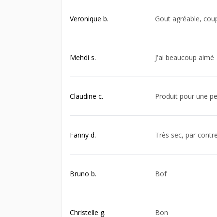
Veronique b.
Gout agréable, coup
Mehdi s.
J'ai beaucoup aimé
Claudine c.
Produit pour une pe
Fanny d.
Très sec, par contre
Bruno b.
Bof
Christelle g.
Bon