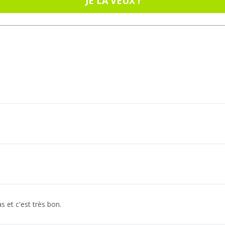
JE LA VEUX !
s et c'est très bon.