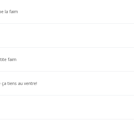
e la faim
tite faim
 ça tiens au ventre!