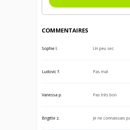
COMMENTAIRES
Sophie l.
Un peu sec
Ludovic f.
Pas mal
Vanessa p.
Pas très bon
Brigitte z.
Je ne connaissais pa