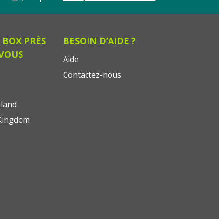
 BOX PRÈS
BESOIN D’AIDE ?
 VOUS
Aide
Contactez-nous
land
Kingdom