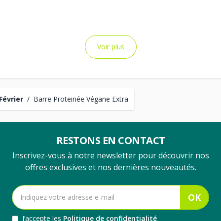
Voir plus
Février
/
Barre Proteinée Végane Extra
RESTONS EN CONTACT
Inscrivez-vous à notre newsletter pour découvrir nos
offres exclusives et nos dernières nouveautés.
OK
J’accepte les
Politique de confidentialité