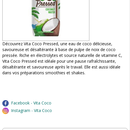
Découvrez Vita Coco Pressed, une eau de coco délicieuse,
savoureuse et désaltérante à base de pulpe de noix de coco
pressée. Riche en électrolytes et source naturelle de vitamine C,
Vita Coco Pressed est idéale pour une pause rafraîchissante,
désaltérante et savoureuse après le travail. Elle est aussi idéale
dans vos préparations smoothies et shakes.
Facebook - Vita Coco
Instagram - Vita Coco