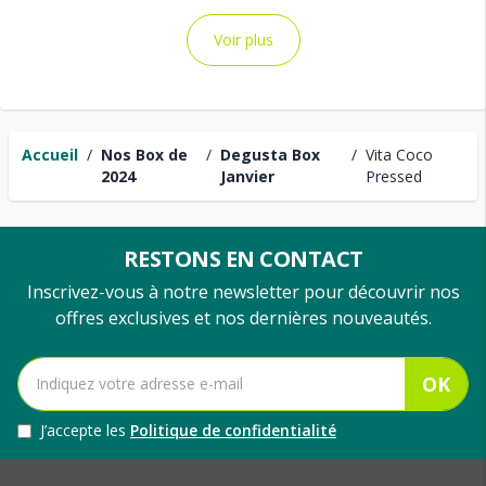
Voir plus
Accueil
/
Nos Box de
/
Degusta Box
/
Vita Coco
2024
Janvier
Pressed
RESTONS EN CONTACT
Inscrivez-vous à notre newsletter pour découvrir nos
offres exclusives et nos dernières nouveautés.
OK
J’accepte les
Politique de confidentialité