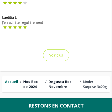
Laetitia t.
J'en achète régulièrement
Voir plus
Accueil
/
Nos Box
/
Degusta Box
/
Kinder
de 2024
Novembre
Surprise 3x20g
RESTONS EN CONTACT