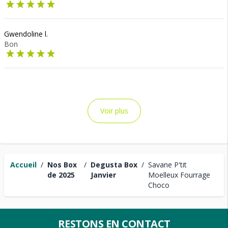
Gwendoline l.
Bon
Voir plus
Accueil
/
Nos Box
/
Degusta Box
/
Savane P'tit
de 2025
Janvier
Moelleux Fourrage
Choco
RESTONS EN CONTACT