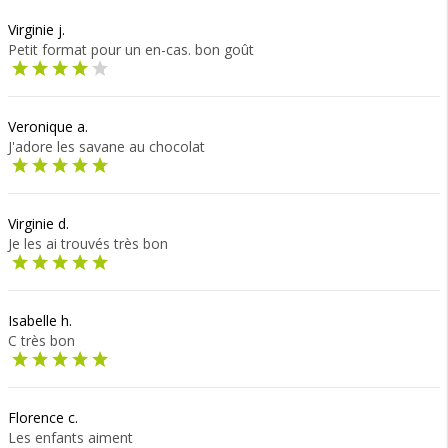
Virginie j.
Petit format pour un en-cas. bon goût
Veronique a.
J'adore les savane au chocolat
Virginie d.
Je les ai trouvés très bon
Isabelle h.
C très bon
Florence c.
Les enfants aiment