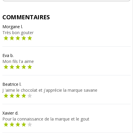
COMMENTAIRES
Morgane l.
Très bon gouter
Eva b.
Mon fils l'a aime
Beatrice l.
J 'aime le chocolat et j'apprécie la marque savane
Xavier d.
Pour la connaissance de la marque et le gout