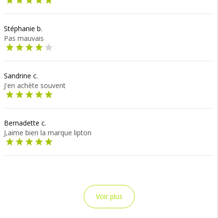
Stéphanie b.
Pas mauvais
Sandrine c.
J'en achète souvent
Bernadette c.
J,aime bien la marque lipton
Voir plus