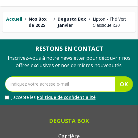
Accueil
/
Nos Box
/
Degusta Box
/
Lipton - Thé Vert
de 2025
Janvier
Classique x30
RESTONS EN CONTACT
Inscrivez-vous à notre newsletter pour découvrir nos
offres exclusives et nos dernières nouveautés.
OK
J’accepte les
Politique de confidentialité
DEGUSTA BOX
Carrière