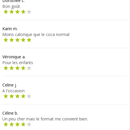
Dorothée c.
Bon goût
Karin m.
Moins calorique que le coca normal
Véronique a.
Pour les enfants
Celine j.
A l'occasion
Céline b.
Un peu cher mais le format me convient bien.