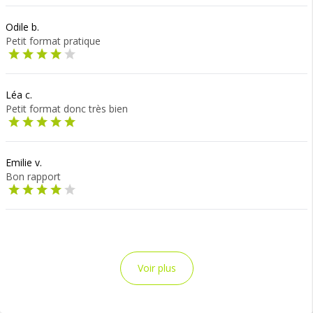
Odile b.
Petit format pratique
Léa c.
Petit format donc très bien
Emilie v.
Bon rapport
Voir plus