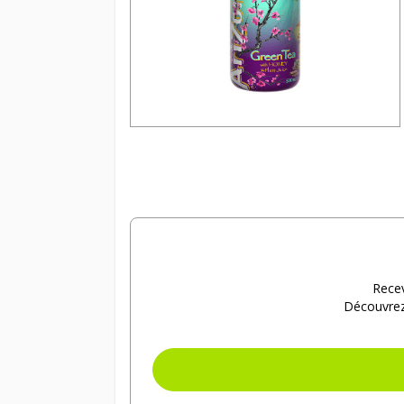
Recev
Découvrez 