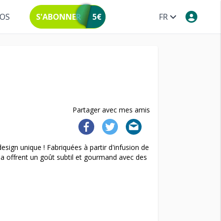
POS
S'ABONNER
5€
FR
Partager avec mes amis
sign unique ! Fabriquées à partir d'infusion de
ona offrent un goût subtil et gourmand avec des