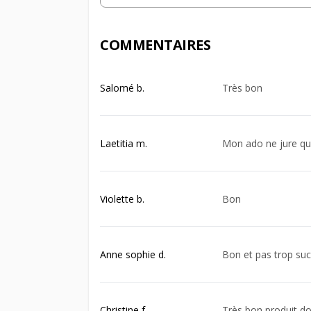
COMMENTAIRES
Salomé b.
Très bon
Laetitia m.
Mon ado ne jure qu
Violette b.
Bon
Anne sophie d.
Bon et pas trop suc
Christine f.
Très bon produit d