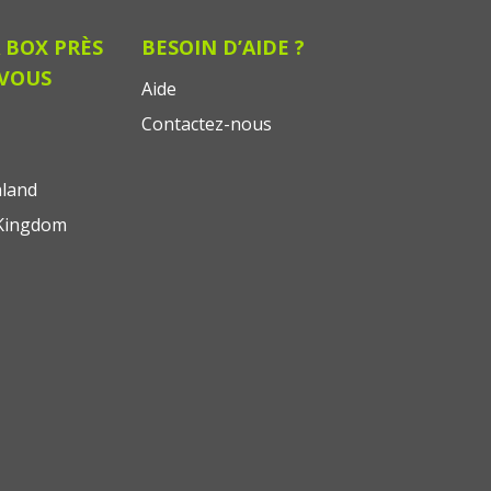
 BOX PRÈS
BESOIN D’AIDE ?
 VOUS
Aide
Contactez-nous
land
Kingdom