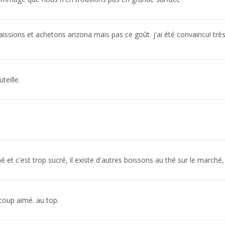
ssions et achetons arizona mais pas ce goût. j'ai été convaincu! très
teille.
é et c'est trop sucré, il existe d'autres boissons au thé sur le marché,
coup aimé. au top.