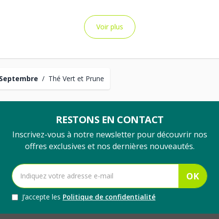
Voir plus
 Septembre
/
Thé Vert et Prune
RESTONS EN CONTACT
Inscrivez-vous à notre newsletter pour découvrir nos
offres exclusives et nos dernières nouveautés.
OK
J’accepte les
Politique de confidentialité