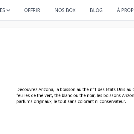
ES
OFFRIR
NOS BOX
BLOG
À PRO
Découvrez Arizona, la boisson au thé n°1 des Etats Unis au de
feuilles de thé vert, thé blanc ou thé noir, les boissons Ariz
parfums originaux, le tout sans colorant ni conservateur.