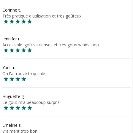
Corinne t.
Très pratique d'utilisation et très goûteux
Jennifer r.
Accessible. goûts intenses et très gourmands. aop
Yael a.
On l'a trouvé trop salé
Huguette g.
Le goût m'a beaucoup surpris
Emeline s.
Vraiment trop bon