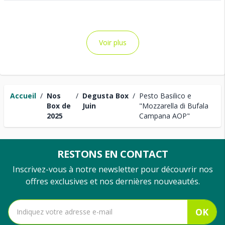
Voir plus
Accueil
/
Nos
/
Degusta Box
/
Pesto Basilico e
Box de
Juin
"Mozzarella di Bufala
2025
Campana AOP"
RESTONS EN CONTACT
Inscrivez-vous à notre newsletter pour découvrir nos
offres exclusives et nos dernières nouveautés.
OK