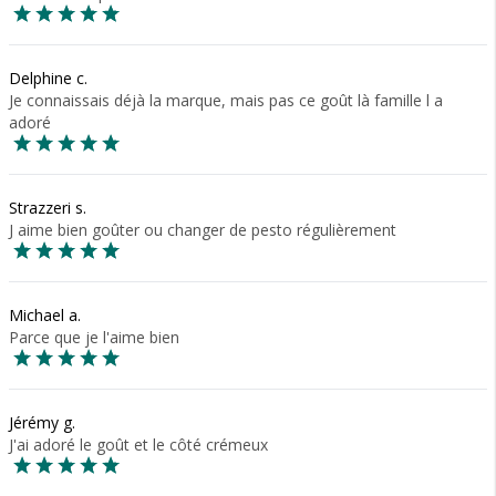
Delphine c.
Je connaissais déjà la marque, mais pas ce goût là famille l a
adoré
Strazzeri s.
J aime bien goûter ou changer de pesto régulièrement
Michael a.
Parce que je l'aime bien
Jérémy g.
J'ai adoré le goût et le côté crémeux