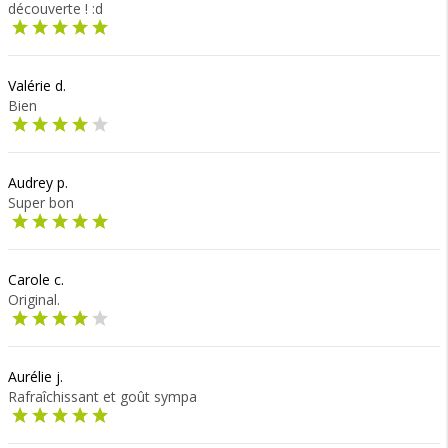
découverte ! :d
Valérie d.
Bien
Audrey p.
Super bon
Carole c.
Original.
Aurélie j.
Rafraîchissant et goût sympa