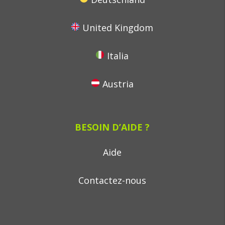
United Kingdom
Italia
Austria
BESOIN D’AIDE ?
Aide
Contactez-nous