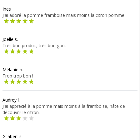
Ines
J'ai adoré la pomme framboise mais moins la citron pomme
Joelle s.
Très bon produit, très bon goût
Mélanie h.
Trop trop bon !
Audrey l.
J'ai apprécié à la pomme mais moins à la framboise, hâte de
découvrir le citron.
Gilabert s.