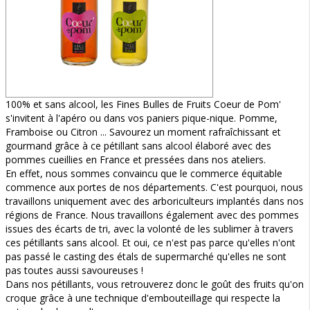
100% et sans alcool, les Fines Bulles de Fruits Coeur de Pom'
s'invitent à l'apéro ou dans vos paniers pique-nique. Pomme,
Framboise ou Citron ... Savourez un moment rafraîchissant et
gourmand grâce à ce pétillant sans alcool élaboré avec des
pommes cueillies en France et pressées dans nos ateliers.
En effet, nous sommes convaincu que le commerce équitable
commence aux portes de nos départements. C'est pourquoi, nous
travaillons uniquement avec des arboriculteurs implantés dans nos
régions de France. Nous travaillons également avec des pommes
issues des écarts de tri, avec la volonté de les sublimer à travers
ces pétillants sans alcool. Et oui, ce n'est pas parce qu'elles n'ont
pas passé le casting des étals de supermarché qu'elles ne sont
pas toutes aussi savoureuses !
Dans nos pétillants, vous retrouverez donc le goût des fruits qu'on
croque grâce à une technique d'embouteillage qui respecte la