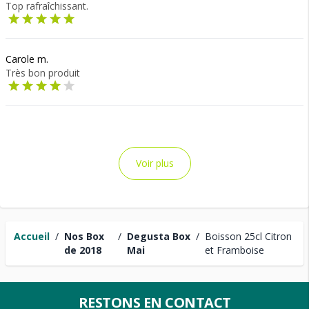
Top rafraîchissant.
Carole m.
Très bon produit
Voir plus
Accueil
/
Nos Box
/
Degusta Box
/
Boisson 25cl Citron
de 2018
Mai
et Framboise
RESTONS EN CONTACT