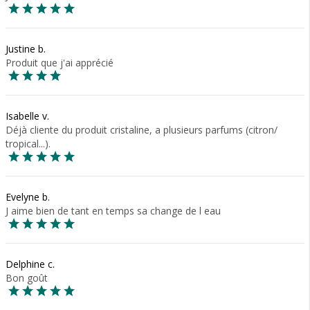
Justine b.
Produit que j'ai apprécié
Isabelle v.
Déjà cliente du produit cristaline, a plusieurs parfums (citron/
tropical...).
Evelyne b.
J aime bien de tant en temps sa change de l eau
Delphine c.
Bon goût