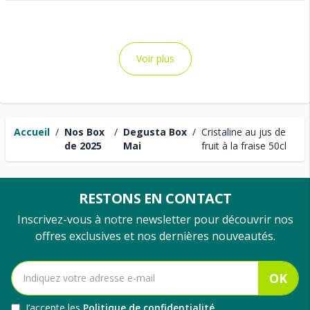
Voir plus
Accueil
/
Nos Box
/
Degusta Box
/
Cristaline au jus de
de 2025
Mai
fruit à la fraise 50cl
RESTONS EN CONTACT
Inscrivez-vous à notre newsletter pour découvrir nos
offres exclusives et nos dernières nouveautés.
OK
J’accepte les
Politique de confidentialité