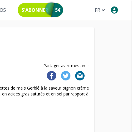
POS
S'ABONNER
5€
FR
Partager avec mes amis
alettes de maïs Gerblé à la saveur oignon crème
, en acides gras saturés et en sel par rapport à