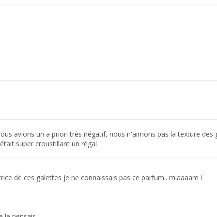
ous avions un a priori très négatif, nous n'aimons pas la texture des 
était super croustillant un régal
ce de ces galettes je ne connaissais pas ce parfum.. miaaaam !
e le pensais