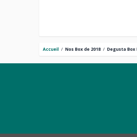
Accueil
/
Nos Box de 2018
/
Degusta Box 