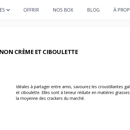
ES
OFFRIR
NOS BOX
BLOG
À PRO
GNON CRÈME ET CIBOULETTE
Idéales à partager entre amis, savourez les croustillantes g
et ciboulette. Elles sont à teneur réduite en matières grasses
la moyenne des crackers du marché.