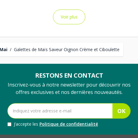
Voir plus
Mai
/
Galettes de Maïs Saveur Oignon Crème et Ciboulette
RESTONS EN CONTACT
Inscrivez-vous à notre newsletter pour découvrir nos
offres exclusives et nos dernières nouveautés.
OK
J’accepte les
Politique de confidentialité