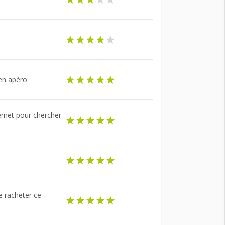
 en apéro
ternet pour chercher
se racheter ce