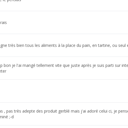
rais
ne très bien tous les aliments à la place du pain, en tartine, ou seul
rop bon je l'ai mangé tellement vite que juste après je suis parti sur in
eter
s , pas très adepte des produit gerblé mais j'ai adoré celui ci, je pen
miné ;-d