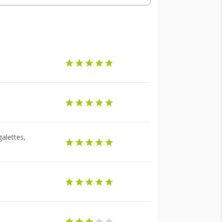
galettes,