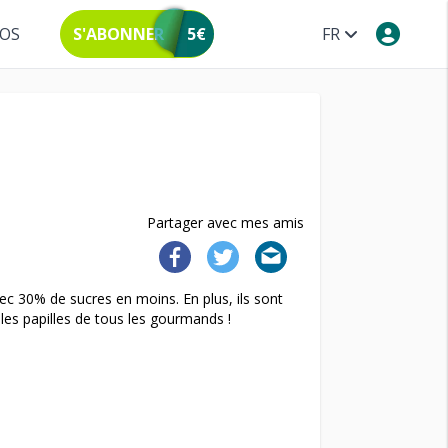
POS
S'ABONNER
5€
FR
Partager avec mes amis
vec 30% de sucres en moins. En plus, ils sont
ir les papilles de tous les gourmands !