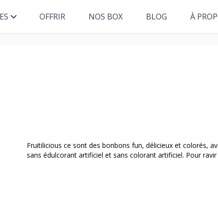
ES
OFFRIR
NOS BOX
BLOG
À PRO
Fruitilicious ce sont des bonbons fun, délicieux et colorés, a
sans édulcorant artificiel et sans colorant artificiel. Pour rav