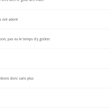
s ont adoré
on, pas eu le temps d'y goûter.
ombons donc sans plus