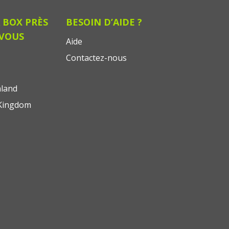
 BOX PRÈS
BESOIN D’AIDE ?
 VOUS
Aide
Contactez-nous
land
Kingdom