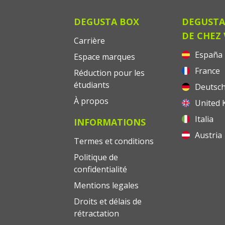
DEGUSTA BOX
DEGUSTA
DE CHEZ
Carrière
España
Espace marques
France
Réduction pour les
étudiants
Deutsch
À propos
United 
Italia
INFORMATIONS
Austria
Termes et conditions
Politique de
confidentialité
Mentions legales
Droits et délais de
rétractation