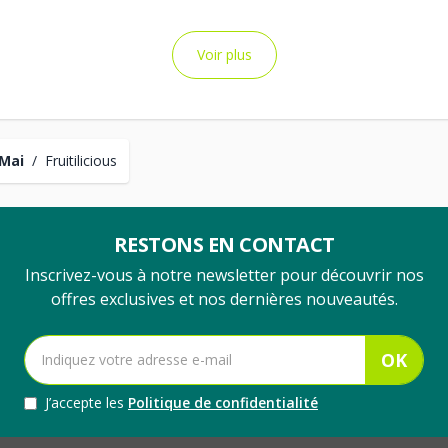
Voir plus
Mai
/
Fruitilicious
RESTONS EN CONTACT
Inscrivez-vous à notre newsletter pour découvrir nos
offres exclusives et nos dernières nouveautés.
OK
J’accepte les
Politique de confidentialité