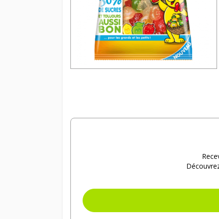
Recev
Découvrez 