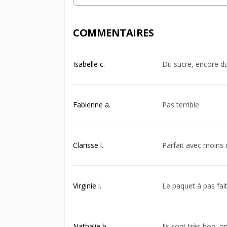
COMMENTAIRES
Isabelle c.
Du sucre, encore du 
Fabienne a.
Pas terrible
Clarisse l.
Parfait avec moins 
Virginie i.
Le paquet à pas fait
Nathalie b.
Ils sont très bon, o