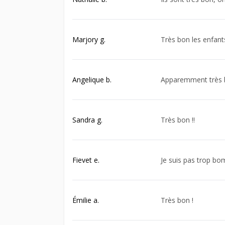
Marjory g.
Très bon les enfant
Angelique b.
Apparemment très b
Sandra g.
Très bon !!
Fievet e.
Je suis pas trop b
Émilie a.
Très bon !