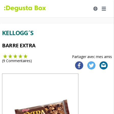
KELLOGG´S
BARRE EXTRA
Partager avec mes amis
(
9
Commentaires)