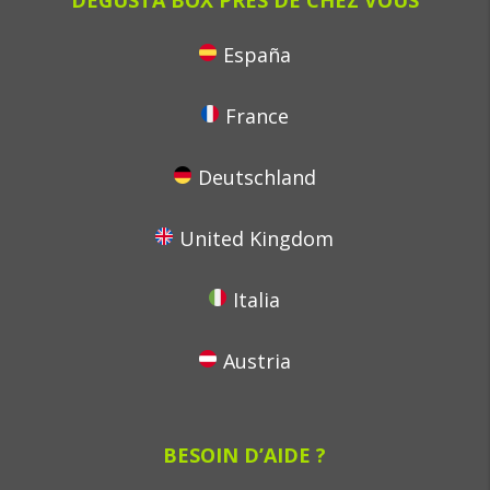
DEGUSTA BOX PRÈS DE CHEZ VOUS
España
France
Deutschland
United Kingdom
Italia
Austria
BESOIN D’AIDE ?