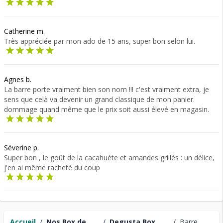
Catherine m.
Très appréciée par mon ado de 15 ans, super bon selon lui.
Agnes b.
La barre porte vraiment bien son nom !!! c'est vraiment extra, je
sens que celà va devenir un grand classique de mon panier.
dommage quand même que le prix soit aussi élevé en magasin.
Séverine p.
Super bon , le goût de la cacahuète et amandes grillés : un délice,
j'en ai même racheté du coup
Accueil
/
Nos Box de
/
Degusta Box
/
Barre