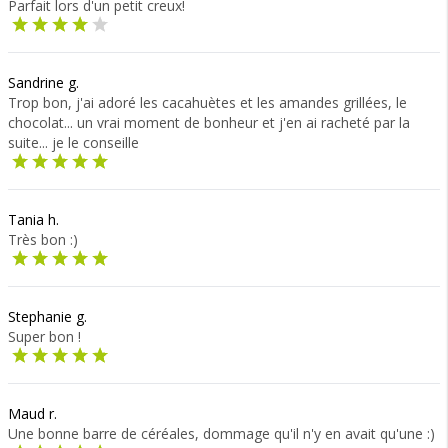
Parfait lors d'un petit creux!
Sandrine g.
Trop bon, j'ai adoré les cacahuètes et les amandes grillées, le
chocolat... un vrai moment de bonheur et j'en ai racheté par la
suite... je le conseille
Tania h.
Très bon :)
Stephanie g.
Super bon !
Maud r.
Une bonne barre de céréales, dommage qu'il n'y en avait qu'une :)