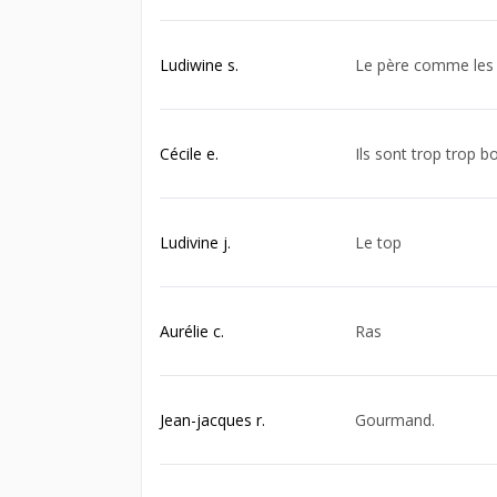
Ludiwine s.
Le père comme les 
Cécile e.
Ils sont trop trop b
Ludivine j.
Le top
Aurélie c.
Ras
Jean-jacques r.
Gourmand.