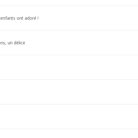
enfants ont adoré !
ons, un délice