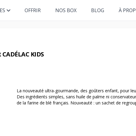
ES
OFFRIR
NOS BOX
BLOG
À PRO
 CADÉLAC KIDS
La nouveauté ultra-gourmande, des goûters enfant, pour leur pl
Des ingrédients simples, sans huile de palme ni conservateur
de la farine de blé français. Nouveauté : un sachet de regrou