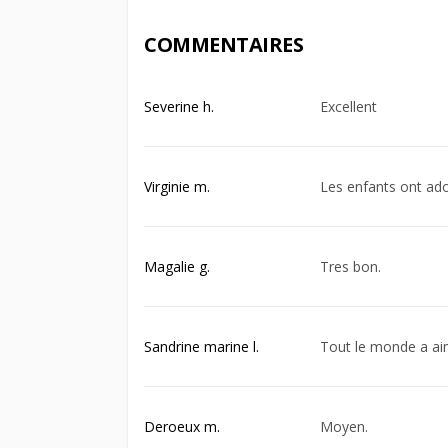
COMMENTAIRES
Severine h.
Excellent
Virginie m.
Les enfants ont ado
Magalie g.
Tres bon.
Sandrine marine l.
Tout le monde a ai
Deroeux m.
Moyen.