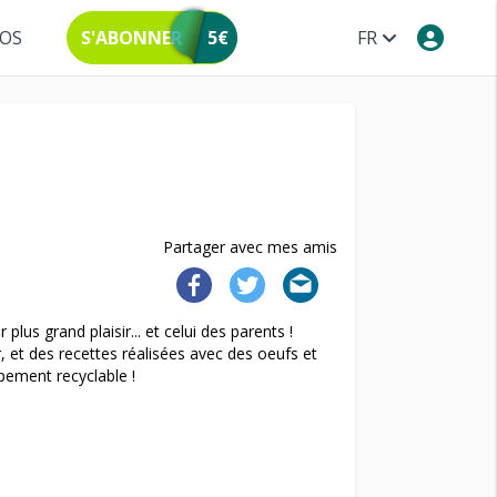
POS
S'ABONNER
5€
FR
Partager avec mes amis
us grand plaisir... et celui des parents !
, et des recettes réalisées avec des oeufs et
pement recyclable !