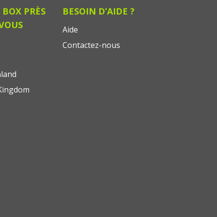
 BOX PRÈS
BESOIN D’AIDE ?
 VOUS
Aide
Contactez-nous
land
Kingdom