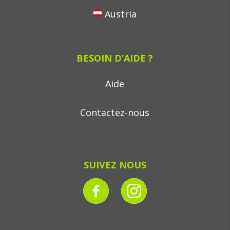
Austria
BESOIN D’AIDE ?
Aide
Contactez-nous
SUIVEZ NOUS