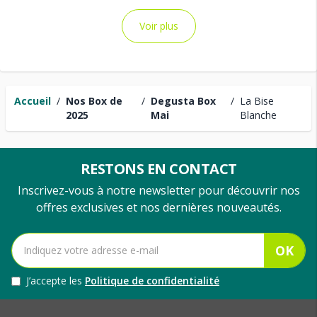
Voir plus
Accueil
/
Nos Box de
/
Degusta Box
/
La Bise
2025
Mai
Blanche
RESTONS EN CONTACT
Inscrivez-vous à notre newsletter pour découvrir nos
offres exclusives et nos dernières nouveautés.
OK
J’accepte les
Politique de confidentialité