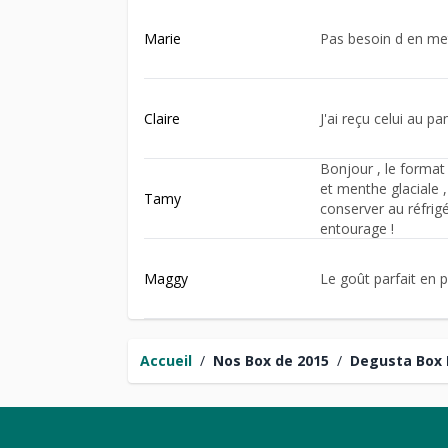
Marie
Pas besoin d en met
Claire
J'ai reçu celui au p
Bonjour , le format 
et menthe glaciale ,
Tamy
conserver au réfrig
entourage !
Maggy
Le goût parfait en 
Accueil
/
Nos Box de 2015
/
Degusta Box