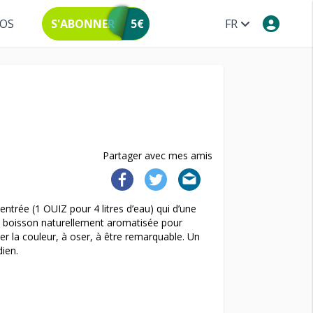
POS
S'ABONNER
5€
FR
Partager avec mes amis
entrée (1 OUIZ pour 4 litres d’eau) qui d’une
ne boisson naturellement aromatisée pour
er la couleur, à oser, à être remarquable. Un
ien.