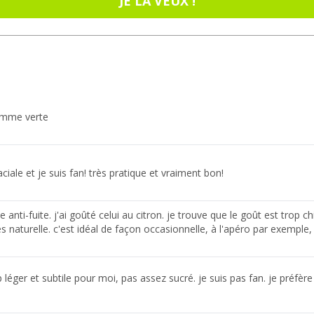
JE LA VEUX !
pomme verte
aciale et je suis fan! très pratique et vraiment bon!
anti-fuite. j'ai goûté celui au citron. je trouve que le goût est trop ch
 naturelle. c'est idéal de façon occasionnelle, à l'apéro par exemple,
léger et subtile pour moi, pas assez sucré. je suis pas fan. je préfèr