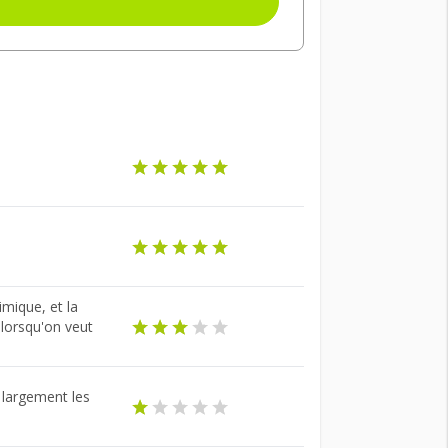
imique, et la
 lorsqu'on veut
e largement les