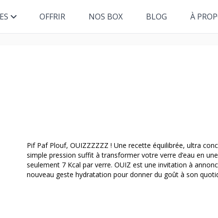
ES
OFFRIR
NOS BOX
BLOG
À PRO
Pif Paf Plouf, OUIZZZZZZ ! Une recette équilibrée, ultra conc
simple pression suffit à transformer votre verre d’eau en u
seulement 7 Kcal par verre. OUIZ est une invitation à annonc
nouveau geste hydratation pour donner du goût à son quotid