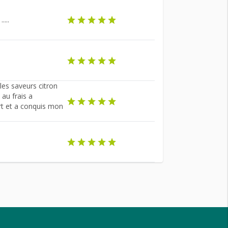
...
les saveurs citron
 au frais a
rt et a conquis mon