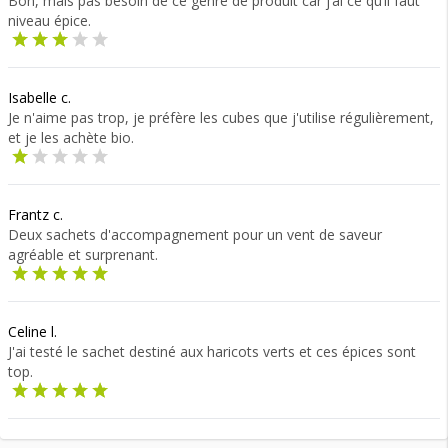
Bon, mais pas besoin de ce genre de produit car j’ai ce qu’il faut
niveau épice.
Isabelle c.
Je n'aime pas trop, je préfère les cubes que j'utilise régulièrement,
et je les achète bio.
Frantz c.
Deux sachets d'accompagnement pour un vent de saveur
agréable et surprenant.
Celine l.
J'ai testé le sachet destiné aux haricots verts et ces épices sont
top.