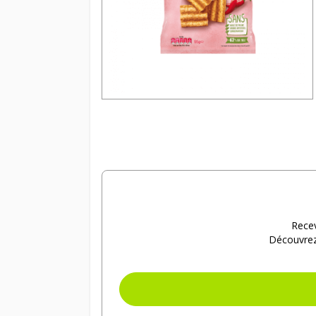
Recev
Découvrez 