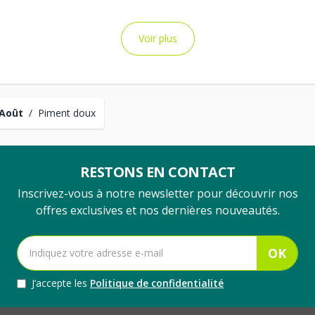
Voir plus
 Août
/
Piment doux
RESTONS EN CONTACT
Inscrivez-vous à notre newsletter pour découvrir nos
offres exclusives et nos dernières nouveautés.
OK
J’accepte les
Politique de confidentialité