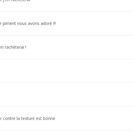
de piment nous avons adoré !!!
en rachèterai !
ar contre la texture est bonne