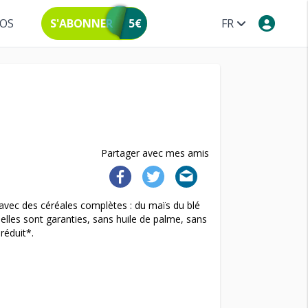
POS
S'ABONNER
5€
FR
Partager avec mes amis
s avec des céréales complètes : du maïs du blé
 elles sont garanties, sans huile de palme, sans
 réduit*.