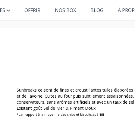
ES
OFFRIR
NOS BOX
BLOG
À PRO
Sunbreaks ce sont de fines et croustillantes tuiles élaborée
et de l'avoine. Cuites au four puis subtilement assaisonnées,
conservateurs, sans arômes artificiels et avec un taux de sel
Existent goût Sel de Mer & Piment Doux.
*par rapport à la moyenne des chips et biscuits apéritif