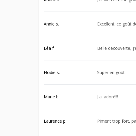
Annie s.
Excellent. ce goût 
Léa f.
Belle découverte, j'
Elodie s.
Super en goût
Marie b.
J'ai adoré!!!
Laurence p.
Piment trop fort, p