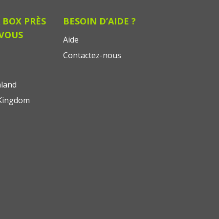
 BOX PRÈS
BESOIN D’AIDE ?
 VOUS
Aide
Contactez-nous
land
Kingdom