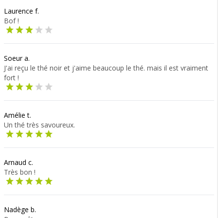
Laurence f.
Bof !
Soeur a.
J'ai reçu le thé noir et j'aime beaucoup le thé. mais il est vraiment
fort !
Amélie t.
Un thé très savoureux.
Arnaud c.
Très bon !
Nadège b.