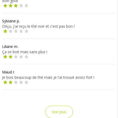
Bon goût
Sylviane p.
Déçu, j'ai reçu le thé noir et c'est pas bon !
Liliane m.
Ça se boit mais sans plus !
Maud r.
Je bois beaucoup de thé mais je l'ai trouvé assez fort !
Voir plus