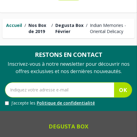
Accueil
/
Nos Box
/
Degusta Box
/
Indian Memories -
de 2019
Février
Oriental Delicacy
RESTONS EN CONTACT
Inscrivez-vous à notre newsletter pour découvrir nos
offres exclusives et nos dernières nouveautés.
OK
J’accepte les
Politique de confidentialité
DEGUSTA BOX