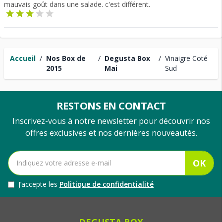
mauvais goût dans une salade. c'est différent.
Accueil
/
Nos Box de
/
Degusta Box
/
Vinaigre Coté
2015
Mai
Sud
RESTONS EN CONTACT
Inscrivez-vous à notre newsletter pour découvrir nos
offres exclusives et nos dernières nouveautés.
OK
J’accepte les
Politique de confidentialité