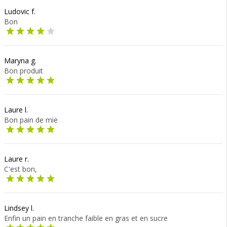
Ludovic f.
Bon
Maryna g.
Bon produit
Laure l.
Bon pain de mie
Laure r.
C'est bon,
Lindsey l.
Enfin un pain en tranche faible en gras et en sucre