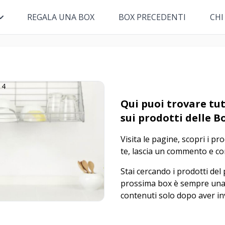
REGALA UNA BOX
BOX PRECEDENTI
CHI
Qui puoi trovare tut
sui prodotti delle B
Visita le pagine, scopri i pr
te, lascia un commento e con
Stai cercando i prodotti del
prossima box è sempre una
contenuti solo dopo aver in