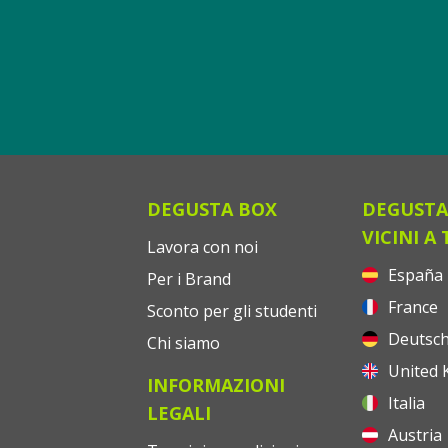
DEGUSTA BOX
DEGUSTA
VICINI A 
Lavora con noi
España
Per i Brand
France
Sconto per gli studenti
Deutsch
Chi siamo
United 
INFORMAZIONI
Italia
LEGALI
Austria