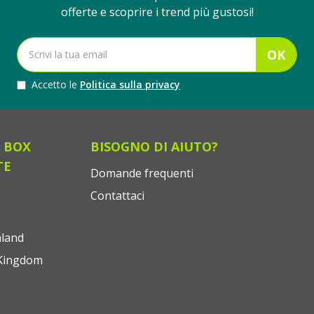
offerte e scoprire i trend più gustosi!
OK
Accetto le
Politica sulla privacy
 BOX
BISOGNO DI AIUTO?
TE
Domande frequenti
Contattaci
land
Kingdom