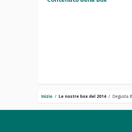
Inizio
/
Le nostre box del 2014
/
Degusta 