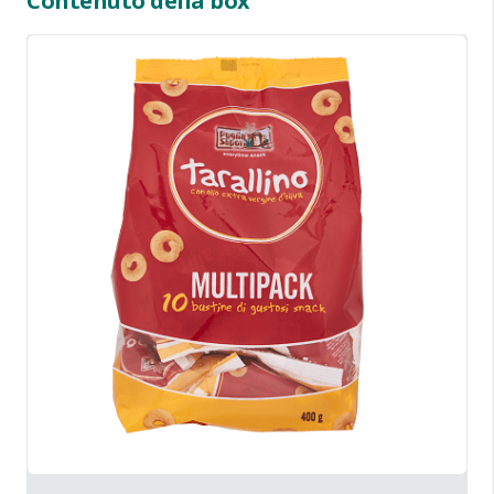
Contenuto della box