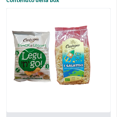
Contenuto della box