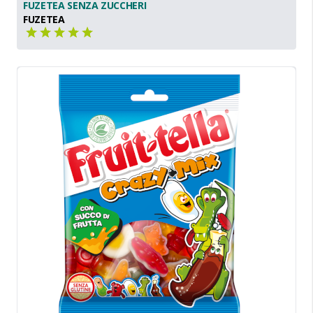
FUZETEA SENZA ZUCCHERI
FUZETEA