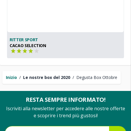
RITTER SPORT
CACAO SELECTION
Inizio
/
Le nostre box del 2020
/
Degusta Box Ottobre
RESTA SEMPRE INFORMATO!
Iscriviti alla newsletter per accedere alle nostre offerte
e scoprire i trend più gustosi!