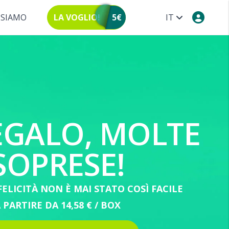
 SIAMO
LA VOGLIO!
5€
IT
EGALO, MOLTE
SOPRESE!
ELICITÀ NON È MAI STATO COSÌ FACILE
 PARTIRE DA 14,58 € / BOX