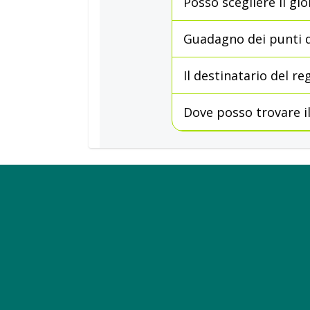
Posso scegliere il gio
Guadagno dei punti 
Il destinatario del 
Dove posso trovare i