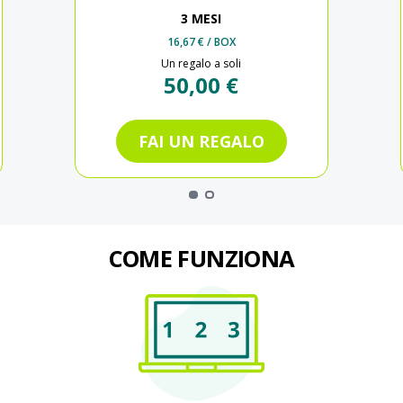
3 MESI
16,67 €
/ BOX
Un regalo a soli
50,00 €
FAI UN REGALO
COME FUNZIONA