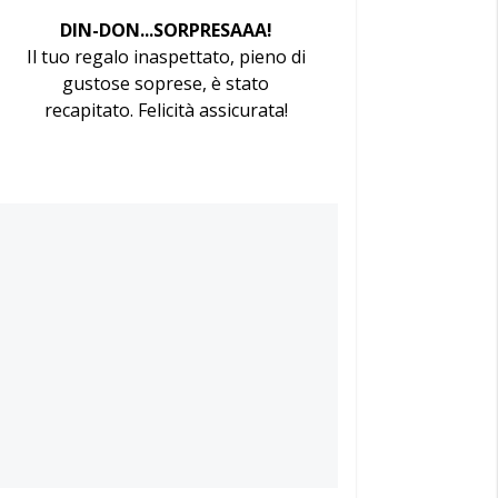
DIN-DON...SORPRESAAA!
Il tuo regalo inaspettato, pieno di
gustose soprese, è stato
recapitato. Felicità assicurata!