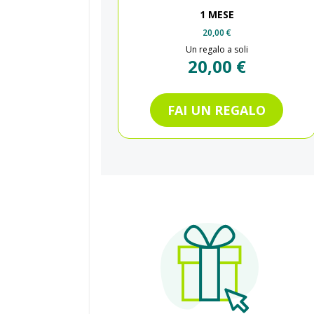
1 MESE
20,00 €
Un regalo a soli
20,00 €
FAI UN REGALO