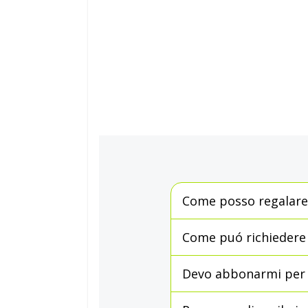
Come posso regalare
Come puó richiedere l
Devo abbonarmi per 