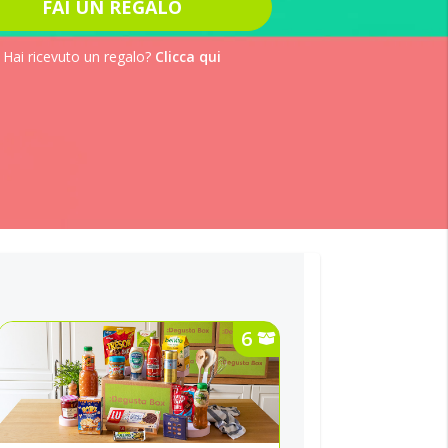
FAI UN REGALO
Hai ricevuto un regalo?
Clicca qui
6