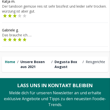
Katja m.
Der tandoori gemüse reis ist sehr bissfest und leider sehr trocken.
würzung ist aber gut.
Gabriele g.
Das brauche ich…..
Home
/
Unsere Boxen
/
Degusta Box
/
Reisgerichte
aus 2021
August
LASS UNS IN KONTAKT BLEIBEN
Melde dich für unseren Newsletter an und erhalte
exklusive Angebote und Tipps zu den neuesten Foodie-
Trends.