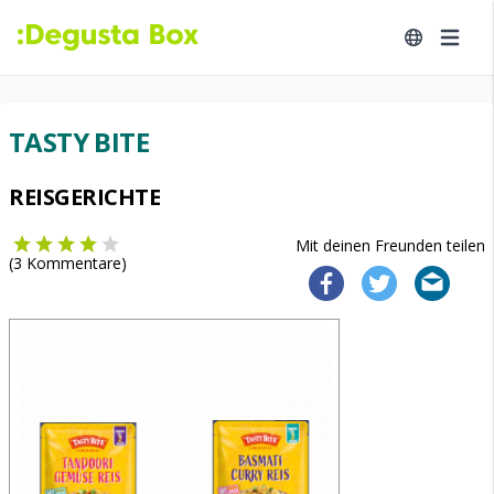
TASTY BITE
REISGERICHTE
Mit deinen Freunden teilen
(
3
Kommentare)