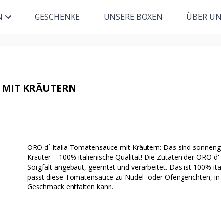
N
GESCHENKE
UNSERE BOXEN
ÜBER U
E MIT KRÄUTERN
ORO d ́ Italia Tomatensauce mit Kräutern: Das sind sonneng
Kräuter – 100% italienische Qualität! Die Zutaten der ORO d
Sorgfalt angebaut, geerntet und verarbeitet. Das ist 100% ita
passt diese Tomatensauce zu Nudel- oder Ofengerichten, in de
Geschmack entfalten kann.