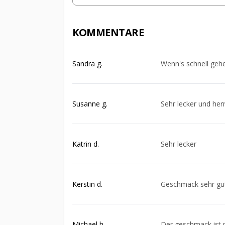
KOMMENTARE
Sandra g.
Wenn's schnell geh
Susanne g.
Sehr lecker und herr
Katrin d.
Sehr lecker
Kerstin d.
Geschmack sehr gut
Michael h.
Der geschmack ist p