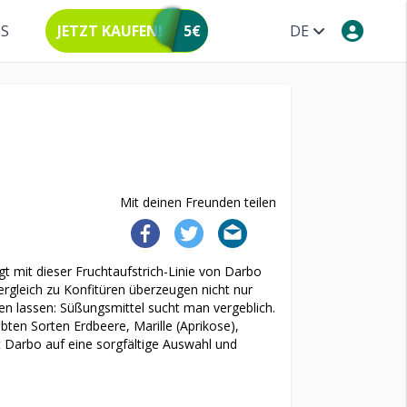
NS
JETZT KAUFEN!
5€
DE
Mit deinen Freunden teilen
gt mit dieser Fruchtaufstrich-Linie von Darbo
Vergleich zu Konfitüren überzeugen nicht nur
en lassen: Süßungsmittel sucht man vergeblich.
ebten Sorten Erdbeere, Marille (Aprikose),
Darbo auf eine sorgfältige Auswahl und