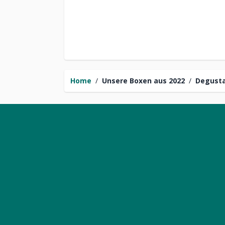
Home
/
Unsere Boxen aus 2022
/
Degusta