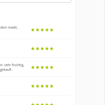
f dem markt,
. sehr fruchtig,
hgekauft.