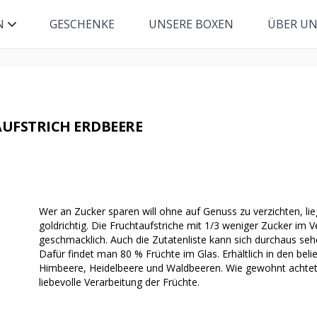
N
GESCHENKE
UNSERE BOXEN
ÜBER U
UFSTRICH ERDBEERE
Wer an Zucker sparen will ohne auf Genuss zu verzichten, lie
goldrichtig. Die Fruchtaufstriche mit 1/3 weniger Zucker im 
geschmacklich. Auch die Zutatenliste kann sich durchaus seh
Dafür findet man 80 % Früchte im Glas. Erhältlich in den beli
Himbeere, Heidelbeere und Waldbeeren. Wie gewohnt achtet 
liebevolle Verarbeitung der Früchte.