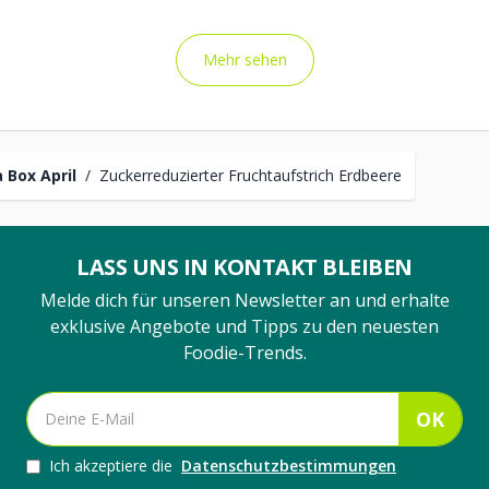
Mehr sehen
 Box April
/
Zuckerreduzierter Fruchtaufstrich Erdbeere
LASS UNS IN KONTAKT BLEIBEN
Melde dich für unseren Newsletter an und erhalte
exklusive Angebote und Tipps zu den neuesten
Foodie-Trends.
OK
Ich akzeptiere die
Datenschutzbestimmungen