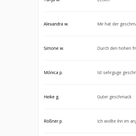
Alexandra w.
Mir hat der geschma
Simone w.
Durch den hohen fru
Mónica p.
Ist sehrguge gesc
Heike g.
Guter geschmack
Rößner p.
Ich wollte ihn im a