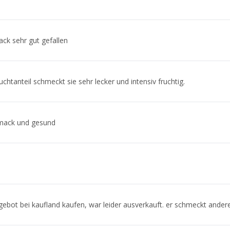
ck sehr gut gefallen
chtanteil schmeckt sie sehr lecker und intensiv fruchtig.
hmack und gesund
ngebot bei kaufland kaufen, war leider ausverkauft. er schmeckt ander