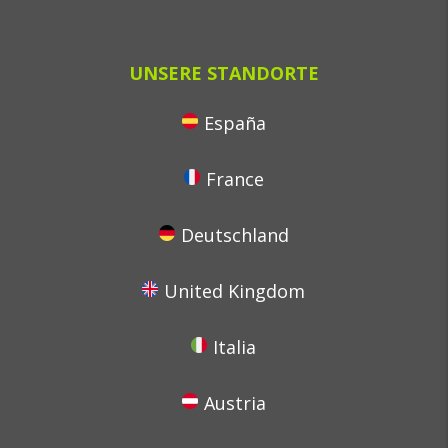
UNSERE STANDORTE
España
France
Deutschland
United Kingdom
Italia
Austria