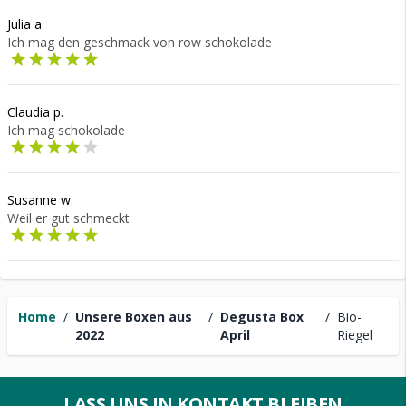
Julia a.
Ich mag den geschmack von row schokolade
Claudia p.
Ich mag schokolade
Susanne w.
Weil er gut schmeckt
Home
/
Unsere Boxen aus
/
Degusta Box
/
Bio-
2022
April
Riegel
LASS UNS IN KONTAKT BLEIBEN