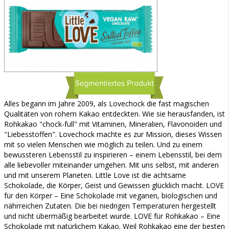
Alles begann im Jahre 2009, als Lovechock die fast magischen
Qualitäten von rohem Kakao entdeckten. Wie sie herausfanden, ist
Rohkakao "chock-full" mit Vitaminen, Mineralien, Flavonoiden und
"Liebesstoffen". Lovechock machte es zur Mission, dieses Wissen
mit so vielen Menschen wie möglich zu teilen. Und zu einem
bewussteren Lebensstil zu inspirieren – einem Lebensstil, bei dem
alle liebevoller miteinander umgehen. Mit uns selbst, mit anderen
und mit unserem Planeten. Little Love ist die achtsame
Schokolade, die Körper, Geist und Gewissen glücklich macht. LOVE
für den Körper – Eine Schokolade mit veganen, biologischen und
nährreichen Zutaten. Die bei niedrigen Temperaturen hergestellt
und nicht übermäßig bearbeitet wurde. LOVE für Rohkakao – Eine
Schokolade mit natürlichem Kakao. Weil Rohkakao eine der besten