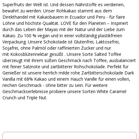
Superfruits der Welt ist. Und dessen Nährstoffe es verdienen,
bewahrt zu werden. Unser Rohkakao stammt aus dem
Direkthandel mit Kakaobauern in Ecuador und Peru - für faire
Löhne und höchste Qualität. LOVE für den Planeten – Inspiriert
durch das Leben der Mayas mit der Natur und der Liebe zum
Kakao. Zu 100 % vegan und in einer vollständig plastikfreien
Verpackung. Unsere Schokolade ist Glutenfrei, Laktosefrei,
Sojafrei, ohne Palmöl oder raffinierten Zucker und nur
mit Kokosblütennektar gesüßt . Unsere Sorte Salted Toffee
überzeugt mit ihrem süßen Geschmack nach Toffee, ausbalanciert
mit feiner Salznote und zartbitterer Rohschokolade. Perfekt für
Genießer ist unsere herrlich milde rohe Zartbitterschokolade Dark
Vanilla mit 68% Kakao und einem Hauch Vanille für einen vollen,
reichen Geschmack - ohne bitter zu sein. Für weitere
Geschmackserlebnisse probiere unsere Sorten White Caramel
Crunch und Triple Nut.