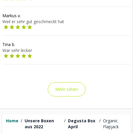
Markus v.
Weil er sehr gut geschmeckt hat
Tina b.
War sehr lecker
Mehr sehen
Home
/
Unsere Boxen
/
Degusta Box
/
Organic
aus 2022
April
Flapjack