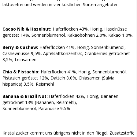
laktosefrei und werden in vier köstlichen Sorten angeboten.
Cacao Nib & Hazelnut:
Haferflocken 43%, Honig, Haselnüsse
geröstet 14%, Sonnenblumenöl, Kakaobohnen 2,0%, Kakao 1,0%.
Berry & Cashew:
Haferflocken 41%, Honig, Sonnenblumenöl,
Cashewnüsse 9,5%, Apfelsaftkonzentrat, Cranberries getrocknet
3,5%, Leinsamen
Chia & Pistachio:
Haferflocken 41%, Honig, Sonnenblumenöl,
Pistazien geröstet 12%, Datteln 8,0%, Chiasamen (Salvia
hispanica) 3,5%, Reismehl
Banana & Brazil Nut:
Haferflocken 42%, Honig, Bananen
getrocknet 13% (Bananen, Reismehl),
Sonnenblumenöl, Paranüsse 9,5%
Kristallzucker kommt uns übrigens nicht in den Riegel. Zusatzstoffe