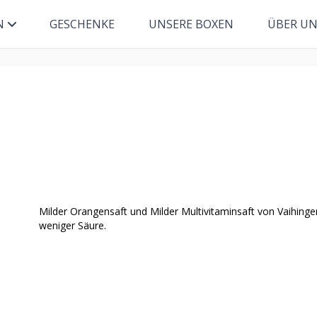
N
GESCHENKE
UNSERE BOXEN
ÜBER U
Milder Orangensaft und Milder Multivitaminsaft von Vaihing
weniger Säure.