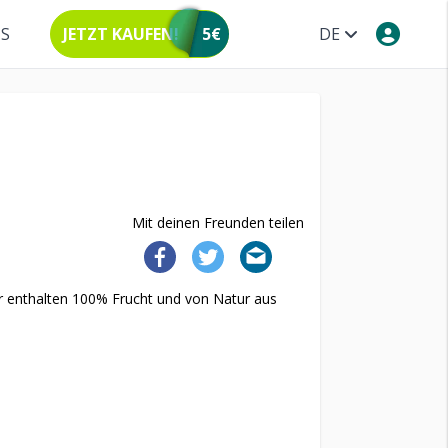
NS
JETZT KAUFEN!
5€
DE
Mit deinen Freunden teilen
er enthalten 100% Frucht und von Natur aus