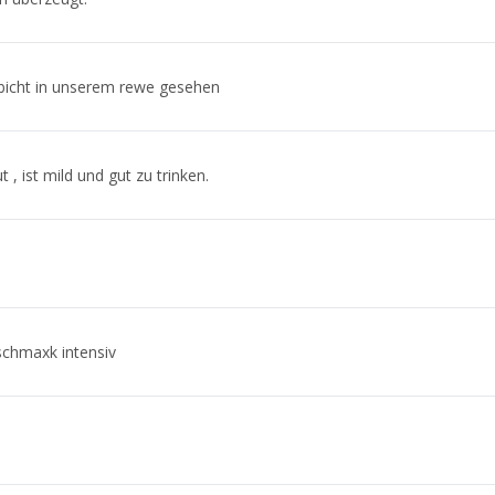
bicht in unserem rewe gesehen
 , ist mild und gut zu trinken.
chmaxk intensiv