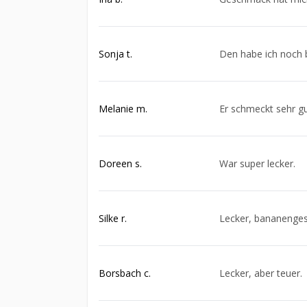
Sonja t.
Den habe ich noch 
Melanie m.
Er schmeckt sehr gut
Doreen s.
War super lecker.
Silke r.
Lecker, bananenges
Borsbach c.
Lecker, aber teuer.