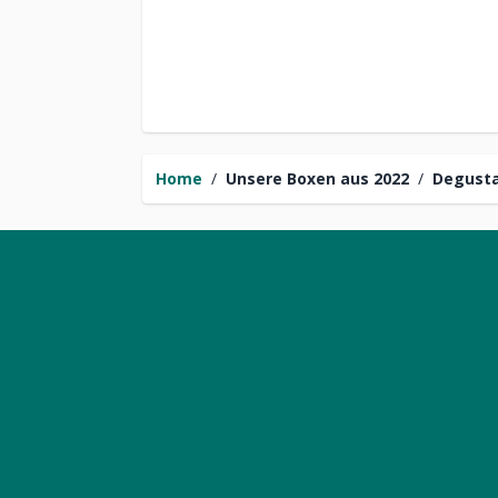
Home
/
Unsere Boxen aus 2022
/
Degusta