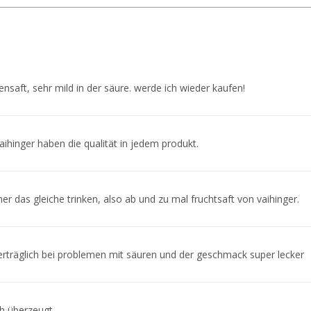
ensaft, sehr mild in der säure. werde ich wieder kaufen!
vaihinger haben die qualität in jedem produkt.
r das gleiche trinken, also ab und zu mal fruchtsaft von vaihinger.
erträglich bei problemen mit säuren und der geschmack super lecker
h überzeugt.