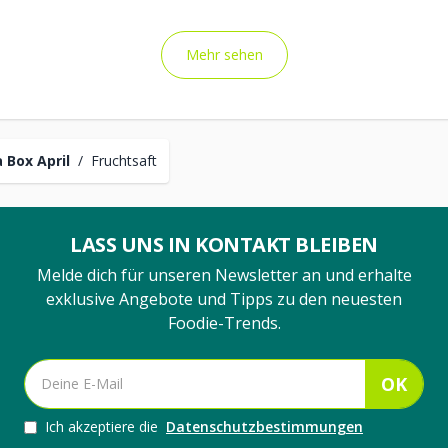
Mehr sehen
 Box April
/
Fruchtsaft
LASS UNS IN KONTAKT BLEIBEN
Melde dich für unseren Newsletter an und erhalte
exklusive Angebote und Tipps zu den neuesten
Foodie-Trends.
OK
Ich akzeptiere die
Datenschutzbestimmungen