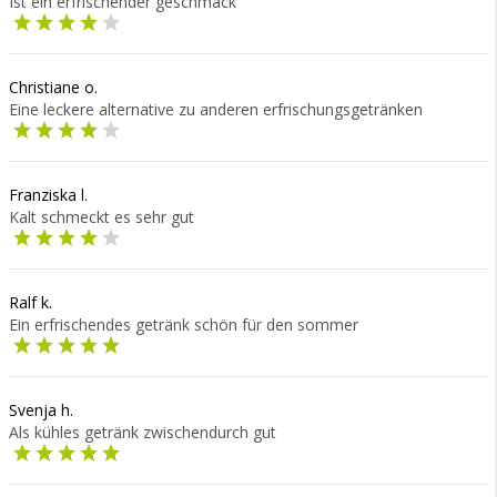
Ist ein erfrischender geschmack
Christiane o.
Eine leckere alternative zu anderen erfrischungsgetränken
Franziska l.
Kalt schmeckt es sehr gut
Ralf k.
Ein erfrischendes getränk schön für den sommer
Svenja h.
Als kühles getränk zwischendurch gut