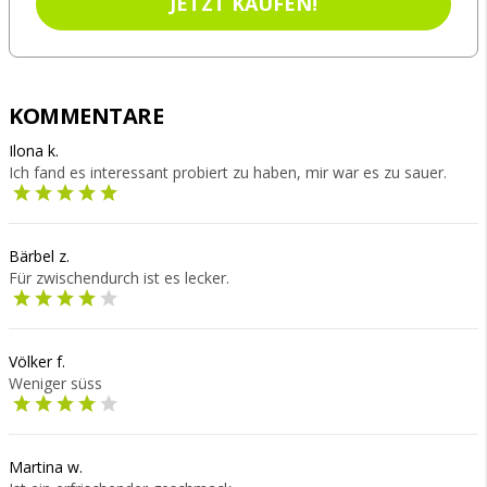
JETZT KAUFEN!
KOMMENTARE
Ilona k.
Ich fand es interessant probiert zu haben, mir war es zu sauer.
Bärbel z.
Für zwischendurch ist es lecker.
Völker f.
Weniger süss
Martina w.