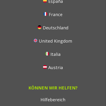
España
France
Deutschland
United Kingdom
Italia
Austria
KÖNNEN WIR HELFEN?
Hilfebereich