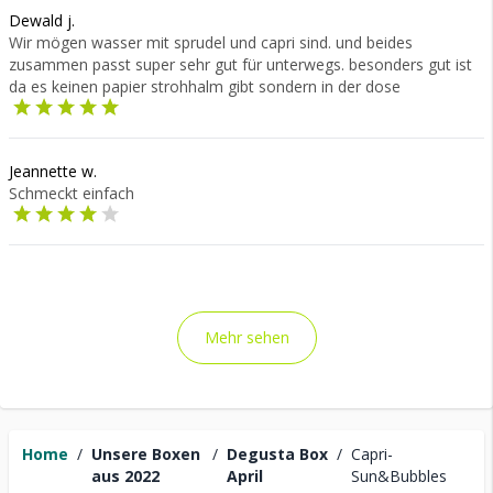
Dewald j.
Wir mögen wasser mit sprudel und capri sind. und beides
zusammen passt super sehr gut für unterwegs. besonders gut ist
da es keinen papier strohhalm gibt sondern in der dose
Jeannette w.
Schmeckt einfach
Mehr sehen
Home
/
Unsere Boxen
/
Degusta Box
/
Capri-
aus 2022
April
Sun&Bubbles