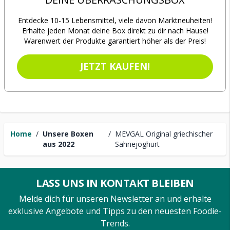
Entdecke 10-15 Lebensmittel, viele davon Marktneuheiten!
Erhalte jeden Monat deine Box direkt zu dir nach Hause!
Warenwert der Produkte garantiert höher als der Preis!
JETZT KAUFEN!
Home
/
Unsere Boxen
/
MEVGAL Original griechischer
aus 2022
Sahnejoghurt
LASS UNS IN KONTAKT BLEIBEN
Melde dich für unseren Newsletter an und erhalte
exklusive Angebote und Tipps zu den neuesten Foodie-
Trends.