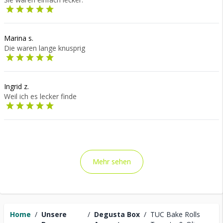
Marina s.
Die waren lange knusprig
Ingrid z.
Weil ich es lecker finde
Mehr sehen
Home
/
Unsere
/
Degusta Box
/
TUC Bake Rolls