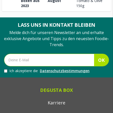
Boxen aus
August
Tomato & Olive
2023
150g
LASS UNS IN KONTAKT BLEIBEN
Melde dich für unseren Newsletter an und erhalte
exklusive Angebote und Tipps zu den neuesten Foodie-
Trends.
OK
Ich akzeptiere die
Datenschutzbestimmungen
DEGUSTA BOX
Karriere