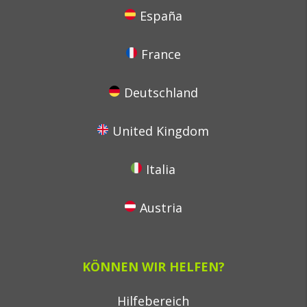
España
France
Deutschland
United Kingdom
Italia
Austria
KÖNNEN WIR HELFEN?
Hilfebereich