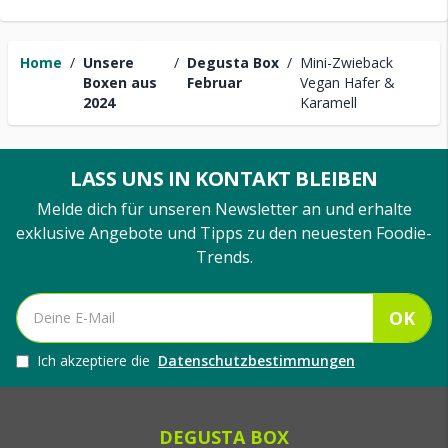
Home
/
Unsere
/
Degusta Box
/
Mini-Zwieback
Boxen aus
Februar
Vegan Hafer &
2024
Karamell
LASS UNS IN KONTAKT BLEIBEN
Melde dich für unseren Newsletter an und erhalte
exklusive Angebote und Tipps zu den neuesten Foodie-
Trends.
OK
Ich akzeptiere die
Datenschutzbestimmungen
DEGUSTA BOX