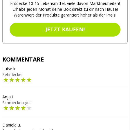
Entdecke 10-15 Lebensmittel, viele davon Marktneuheiten!
Erhalte jeden Monat deine Box direkt zu dir nach Hause!
Warenwert der Produkte garantiert höher als der Preis!
JETZT KAUFEN!
KOMMENTARE
Luise k.
Sehr lecker
Anja t.
Schmecken gut
Daniela u.