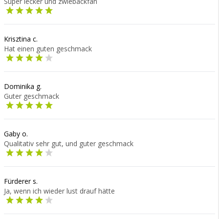
Super lecker und zwiebackfan
Krisztina c.
Hat einen guten geschmack
Dominika g.
Guter geschmack
Gaby o.
Qualitativ sehr gut, und guter geschmack
Fürderer s.
Ja, wenn ich wieder lust drauf hätte