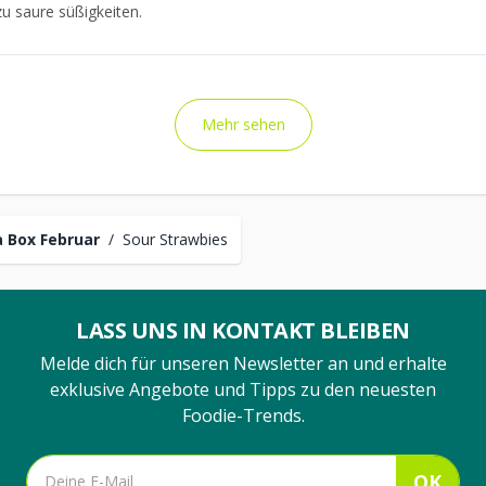
u saure süßigkeiten.
Mehr sehen
 Box Februar
/
Sour Strawbies
LASS UNS IN KONTAKT BLEIBEN
Melde dich für unseren Newsletter an und erhalte
exklusive Angebote und Tipps zu den neuesten
Foodie-Trends.
OK