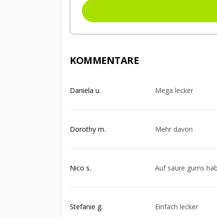
KOMMENTARE
Daniela u.
Mega lecker
Dorothy m.
Mehr davon
Nico s.
Auf saure gums habe
Stefanie g.
Einfach lecker