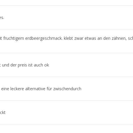
es.
 fruchtigem erdbeergeschmack. klebt zwar etwas an den zähnen, sch
und der preis ist auch ok
 eine leckere alternative für zwischendurch
ckt