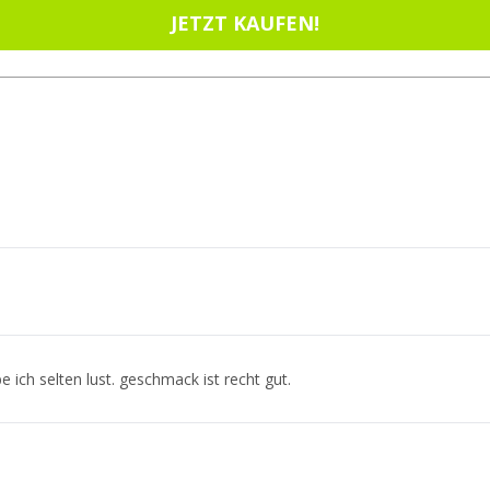
JETZT KAUFEN!
 ich selten lust. geschmack ist recht gut.