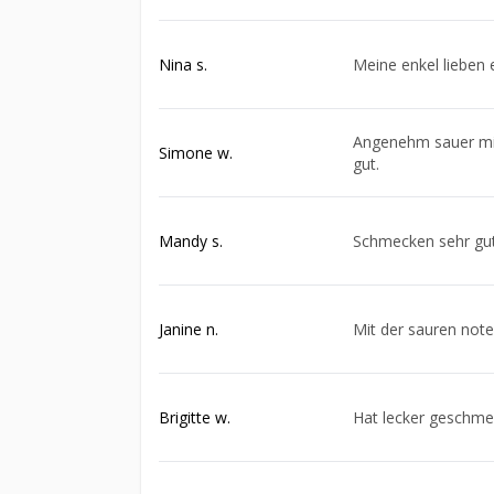
Nina s.
Meine enkel lieben 
Angenehm sauer mit
Simone w.
gut.
Mandy s.
Schmecken sehr gut 
Janine n.
Mit der sauren note
Brigitte w.
Hat lecker geschme