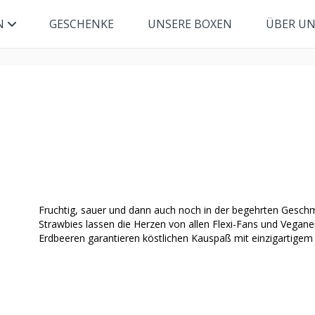
N
GESCHENKE
UNSERE BOXEN
ÜBER U
Fruchtig, sauer und dann auch noch in der begehrten Geschm
Strawbies lassen die Herzen von allen Flexi-Fans und Vegane
Erdbeeren garantieren köstlichen Kauspaß mit einzigartigem