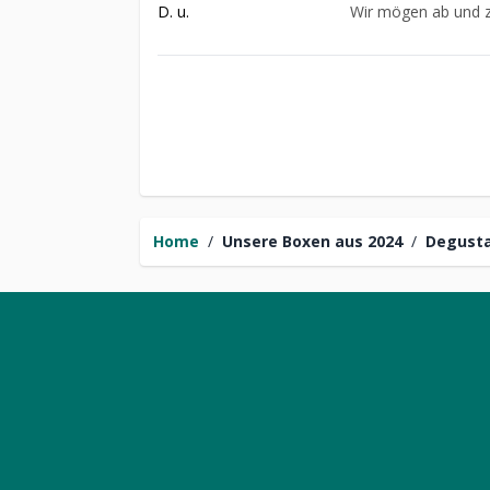
D. u.
Wir mögen ab und z
Home
/
Unsere Boxen aus 2024
/
Degusta