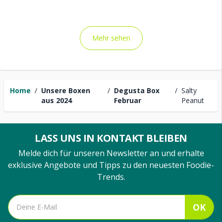
Mehr sehen
Home
/
Unsere Boxen
/
Degusta Box
/
Salty
aus 2024
Februar
Peanut
LASS UNS IN KONTAKT BLEIBEN
Melde dich für unseren Newsletter an und erhalte
exklusive Angebote und Tipps zu den neuesten Foodie-
Trends.
OK