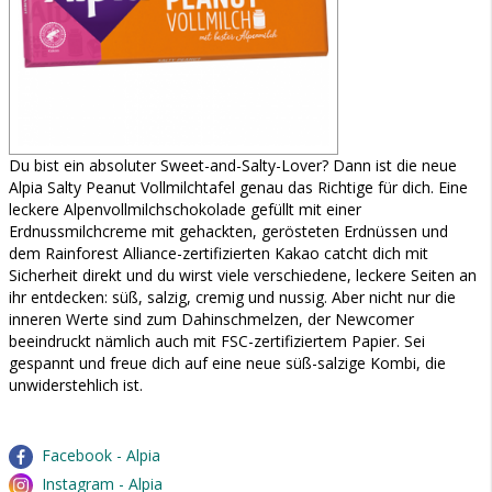
Du bist ein absoluter Sweet-and-Salty-Lover? Dann ist die neue
Alpia Salty Peanut Vollmilchtafel genau das Richtige für dich. Eine
leckere Alpenvollmilchschokolade gefüllt mit einer
Erdnussmilchcreme mit gehackten, gerösteten Erdnüssen und
dem Rainforest Alliance-zertifizierten Kakao catcht dich mit
Sicherheit direkt und du wirst viele verschiedene, leckere Seiten an
ihr entdecken: süß, salzig, cremig und nussig. Aber nicht nur die
inneren Werte sind zum Dahinschmelzen, der Newcomer
beeindruckt nämlich auch mit FSC-zertifiziertem Papier. Sei
gespannt und freue dich auf eine neue süß-salzige Kombi, die
unwiderstehlich ist.
Facebook - Alpia
Instagram - Alpia