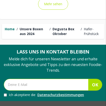
Mehr sehen
Home
/
Unsere Boxen
/
Degusta Box
/
Hafer-
aus 2024
Oktober
Frühstück
LASS UNS IN KONTAKT BLEIBEN
Melde dich für unseren Newsletter an und erhalte
exklusive Angebote und Tipps zu den neuesten Foodie-
Trends.
OK
Ich akzeptiere die
Datenschutzbestimmungen