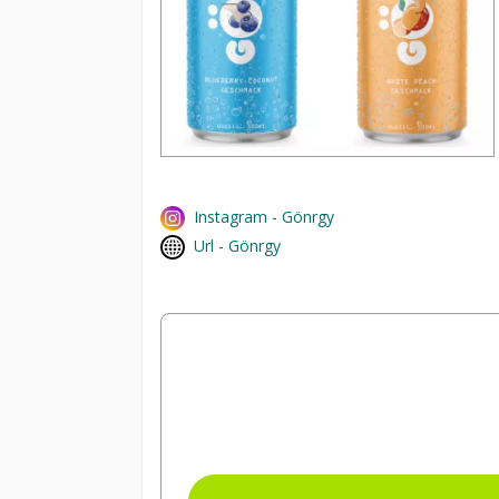
Instagram - Gönrgy
Url - Gönrgy