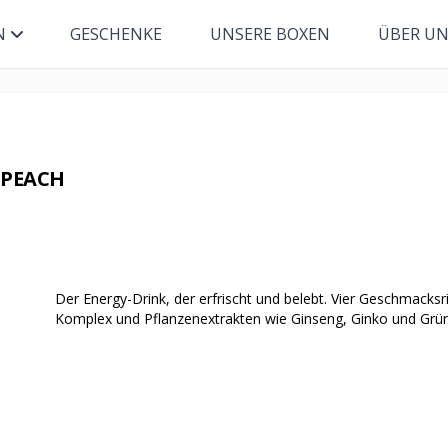
N
GESCHENKE
UNSERE BOXEN
ÜBER U
 PEACH
Der Energy-Drink, der erfrischt und belebt. Vier Geschmacksr
Komplex und Pflanzenextrakten wie Ginseng, Ginko und Grünte