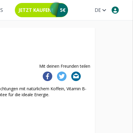
NS
JETZT KAUFEN!
5€
DE
Mit deinen Freunden teilen
ichtungen mit natürlichem Koffein, Vitamin B-
e für die ideale Energie.