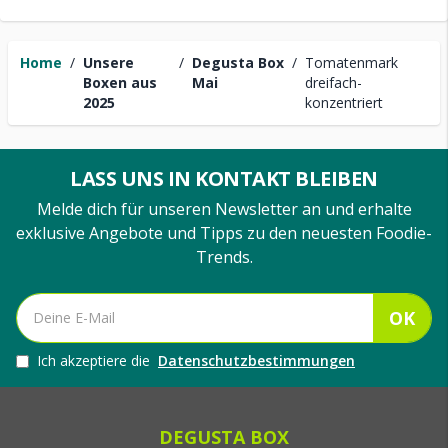
Home
/
Unsere
/
Degusta Box
/
Tomatenmark
Boxen aus
Mai
dreifach-
2025
konzentriert
LASS UNS IN KONTAKT BLEIBEN
Melde dich für unseren Newsletter an und erhalte
exklusive Angebote und Tipps zu den neuesten Foodie-
Trends.
OK
Ich akzeptiere die
Datenschutzbestimmungen
DEGUSTA BOX