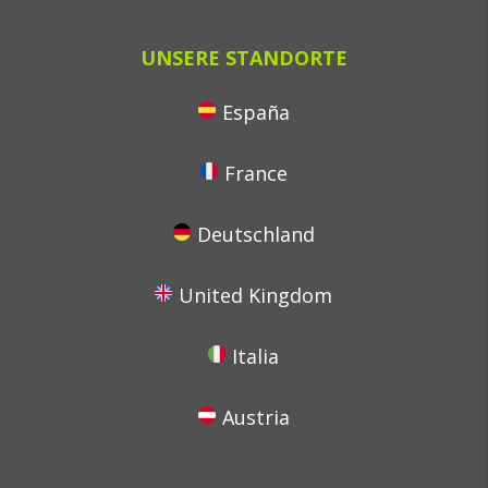
UNSERE STANDORTE
España
France
Deutschland
United Kingdom
Italia
Austria