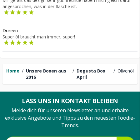
Mir gefällt das design sehr gut. freunde haben mich gleich daruf
angesprochen, was in der flasche ist.
Doreen
Super öl braucht man immer, super!
Home
/
Unsere Boxen aus
/
Degusta Box
/
Olivenöl
2016
April
LASS UNS IN KONTAKT BLEIBEN
Melde dich für unseren Newsletter an und erhalte
exklusive Angebote und Tipps zu den neuesten Foodie-
Trends.