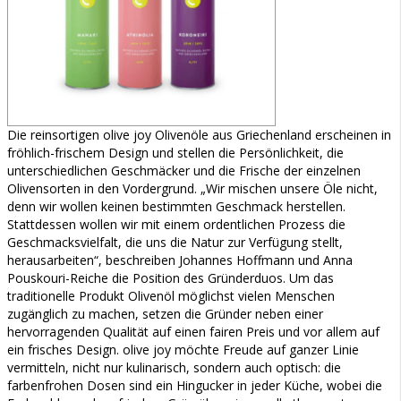
Die reinsortigen olive joy Olivenöle aus Griechenland erscheinen in
fröhlich-frischem Design und stellen die Persönlichkeit, die
unterschiedlichen Geschmäcker und die Frische der einzelnen
Olivensorten in den Vordergrund. „Wir mischen unsere Öle nicht,
denn wir wollen keinen bestimmten Geschmack herstellen.
Stattdessen wollen wir mit einem ordentlichen Prozess die
Geschmacksvielfalt, die uns die Natur zur Verfügung stellt,
herausarbeiten“, beschreiben Johannes Hoffmann und Anna
Pouskouri-Reiche die Position des Gründerduos. Um das
traditionelle Produkt Olivenöl möglichst vielen Menschen
zugänglich zu machen, setzen die Gründer neben einer
hervorragenden Qualität auf einen fairen Preis und vor allem auf
ein frisches Design. olive joy möchte Freude auf ganzer Linie
vermitteln, nicht nur kulinarisch, sondern auch optisch: die
farbenfrohen Dosen sind ein Hingucker in jeder Küche, wobei die