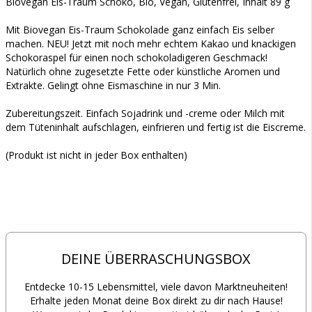
Biovegan Eis-Traum Schoko, Bio, Vegan, Glutenfrei, Inhalt 89 g
Mit Biovegan Eis-Traum Schokolade ganz einfach Eis selber
machen. NEU! Jetzt mit noch mehr echtem Kakao und knackigen
Schokoraspel für einen noch schokoladigeren Geschmack!
Natürlich ohne zugesetzte Fette oder künstliche Aromen und
Extrakte. Gelingt ohne Eismaschine in nur 3 Min.
Zubereitungszeit. Einfach Sojadrink und -creme oder Milch mit
dem Tüteninhalt aufschlagen, einfrieren und fertig ist die Eiscreme.
(Produkt ist nicht in jeder Box enthalten)
DEINE ÜBERRASCHUNGSBOX
Entdecke 10-15 Lebensmittel, viele davon Marktneuheiten!
Erhalte jeden Monat deine Box direkt zu dir nach Hause!