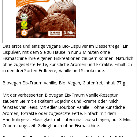
Das erste und einzige vegane Bio-Eispulver im Dessertregal. Ein
Eispulver, mit dem Sie zu Hause in nur 3 Minuten ohne
Eismaschine Ihre eigenen Eiskreationen zaubern können. Natürlich
ohne zugesetzte Fette, künstliche Aromen und Extrakte. Erhältlich
in den drei Sorten Erdbeere, Vanille und Schokolade.
Biovegan Eis-Traum Vanille, Bio, Vegan, Glutenfrei, Inhalt 77 g
Mit der verbesserten Biovegan Eis-Traum Vanille-Rezeptur
zaubern Sie mit eiskaltem Sojadrink und -creme oder Milch
feinstes Vanilleeis. Mit edler Bourbon Vanille – ohne künstliche
Aromen, Extrakte oder zugesetzte Fette. Einfach mit dem
Handrührgerät Flüssigkeit mit Tüteninhalt aufschlagen, nur 3 Min.
Zubereitungszeit! Gelingt auch ohne Eismaschine.